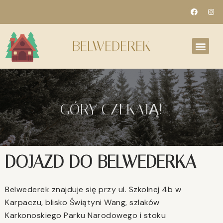
BELWEDEREK
GÓRY CZEKAJĄ!
DOJAZD DO BELWEDERKA
Belwederek znajduje się przy ul. Szkolnej 4b w
Karpaczu, blisko Świątyni Wang, szlaków
Karkonoskiego Parku Narodowego i stoku