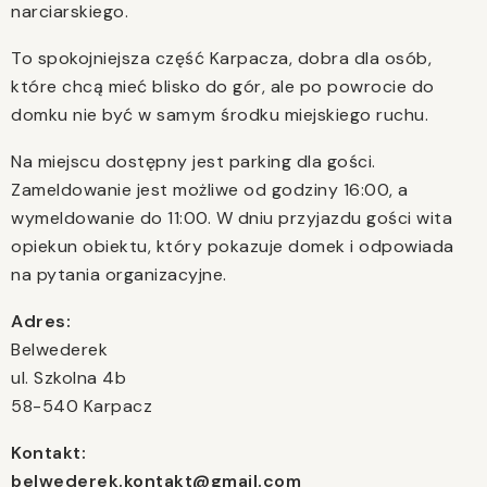
narciarskiego.
To spokojniejsza część Karpacza, dobra dla osób,
które chcą mieć blisko do gór, ale po powrocie do
domku nie być w samym środku miejskiego ruchu.
Na miejscu dostępny jest parking dla gości.
Zameldowanie jest możliwe od godziny 16:00, a
wymeldowanie do 11:00. W dniu przyjazdu gości wita
opiekun obiektu, który pokazuje domek i odpowiada
na pytania organizacyjne.
Adres:
Belwederek
ul. Szkolna 4b
58-540 Karpacz
Kontakt:
belwederek.kontakt@gmail.com