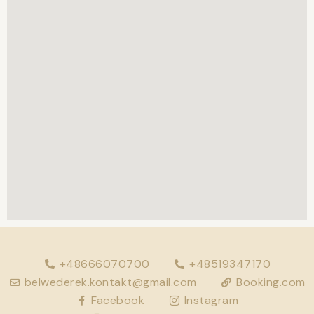
+48666070700
+48519347170
belwederek.kontakt@gmail.com
Booking.com
Facebook
Instagram